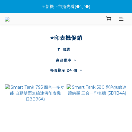
✨新機上市搶先看(●'◡'●)
★全館指定桌機現折288
★全館指定桌機現折288
⭐印表機促銷
篩選
商品排序
每頁顯示 24 個