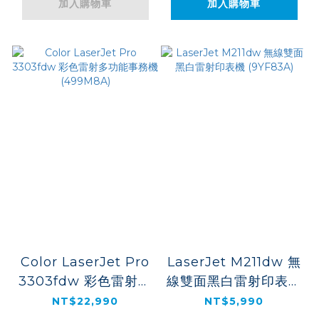
加入購物車
加入購物車
Color LaserJet Pro
LaserJet M211dw 無
3303fdw 彩色雷射多
線雙面黑白雷射印表機
功能事務機(499M8A)
(9YF83A)
NT$22,990
NT$5,990