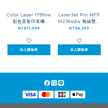
Color Laser 179fnw
LaserJet Pro MFP
彩色雷射印表機
M236sdw 無線雙面
(4ZB97A)
雷射複合機
NT$17,990
NT$8,290
(9YG09A)
加入購物車
加入購物車