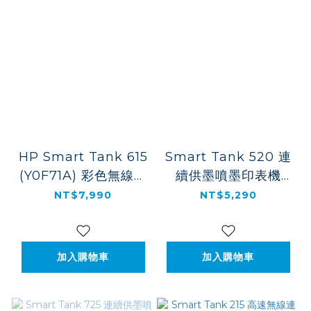
HP Smart Tank 615
Smart Tank 520 連
(Y0F71A) 彩色無線傳
續供墨噴墨印表機
真連續供墨多功能印表
(4A8S8A)
NT$7,990
NT$5,290
機
加入購物車
加入購物車