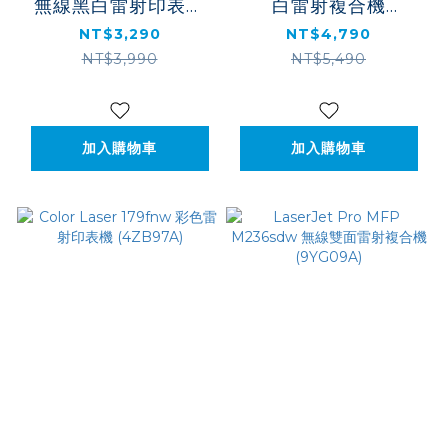
無線黑白雷射印表機
白雷射複合機
(7MD68A)
(7MD74A)
NT$3,290
NT$4,790
NT$3,990
NT$5,490
加入購物車
加入購物車