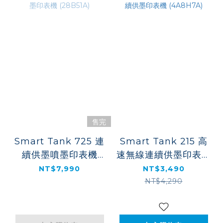
售完
Smart Tank 725 連
Smart Tank 215 高
續供墨噴墨印表機
速無線連續供墨印表機
(28B51A)
(4A8H7A)
NT$7,990
NT$3,490
NT$4,290