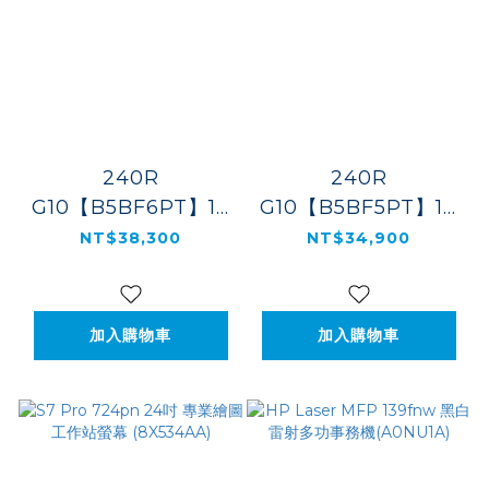
240R
240R
G10【B5BF6PT】14
G10【B5BF5PT】14
吋商用筆電
吋商用筆電
NT$38,300
NT$34,900
加入購物車
加入購物車