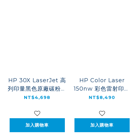
HP 30X LaserJet 高
HP Color Laser
列印量黑色原廠碳粉匣
150nw 彩色雷射印表
(CF230X)
機(4ZB95A)
NT$4,698
NT$8,490
加入購物車
加入購物車