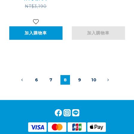
(676A2AA)
NT$3,190
加入購物車
加入購物車
6
7
8
9
10