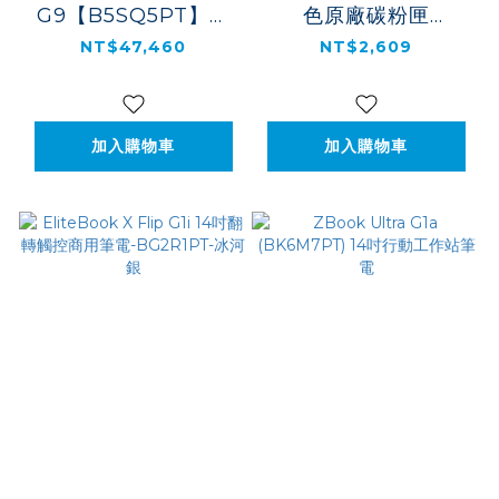
G9【B5SQ5PT】商
色原廠碳粉匣
務桌機
(CF279A)
NT$47,460
NT$2,609
加入購物車
加入購物車