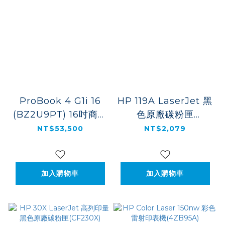
ProBook 4 G1i 16
HP 119A LaserJet 黑
(BZ2U9PT) 16吋商務
色原廠碳粉匣
筆電
(W2090A)
NT$53,500
NT$2,079
加入購物車
加入購物車