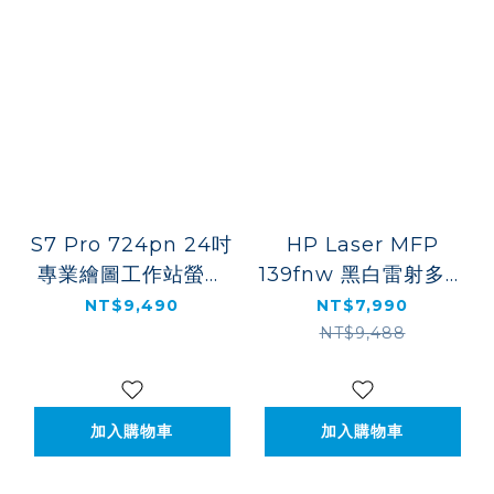
S7 Pro 724pn 24吋
HP Laser MFP
專業繪圖工作站螢幕
139fnw 黑白雷射多功
(8X534AA)
事務機(A0NU1A)
NT$9,490
NT$7,990
NT$9,488
加入購物車
加入購物車