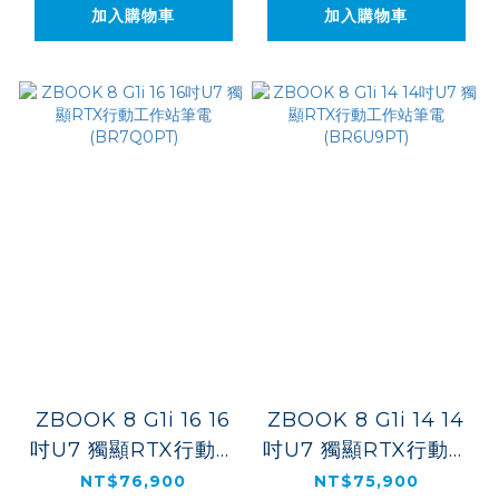
加入購物車
加入購物車
ZBOOK 8 G1i 16 16
ZBOOK 8 G1i 14 14
吋U7 獨顯RTX行動工
吋U7 獨顯RTX行動工
作站筆電
作站筆電 (BR6U9PT)
NT$76,900
NT$75,900