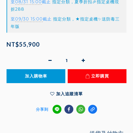
至
08/31 15:00
截止
指定分類，夏季折扣🎉指定桌機現
折288
至
09/30 15:00
截止
指定分類，★指定桌機✨送防毒三
年版
NT$55,900
加入購物車
立即購買
加入追蹤清單
分享到