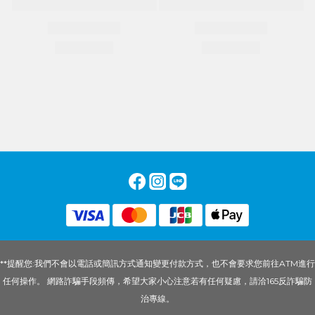
**提醒您:我們不會以電話或簡訊方式通知變更付款方式，也不會要求您前往ATM進行
任何操作。 網路詐騙手段頻傳，希望大家小心注意若有任何疑慮，請洽165反詐騙防
治專線。