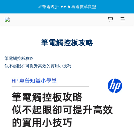
🎉筆電現折188★再送皮革鼠墊
★全館指定桌機現折288
✨新機上市搶先看(●'◡'●)
★全館指定桌機現折288
筆電觸控板攻略
筆電觸控板攻略
似不起眼卻可提升高效的實用小技巧