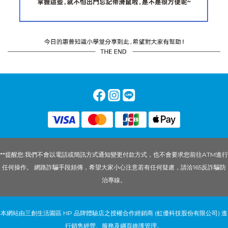
**提醒您:我們不會以電話或簡訊方式通知變更付款方式，也不會要求您前往ATM進行
任何操作。 網路詐騙手段頻傳，希望大家小心注意若有任何疑慮，請洽165反詐騙防
治專線。
本網站由三創生活園區 HP 品牌體驗店之授權合作經銷商 (虹優科技股份有限公司) 進
行銷售經營、服務及綱頁維護管理。